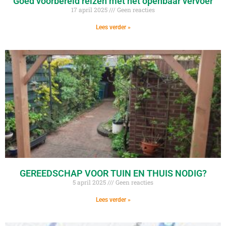
Goed voorbereid reizen met het openbaar vervoer
17 april 2025
Geen reacties
Lees verder »
GEREEDSCHAP VOOR TUIN EN THUIS NODIG?
5 april 2025
Geen reacties
Lees verder »