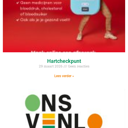
Hartcheckpunt
29 maart 2026
Geen reacties
Lees verder »