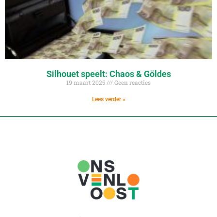
Silhouet speelt: Chaos & Göldes
19 maart 2025
Geen reacties
Lees verder »