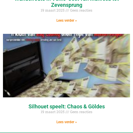
Zevensprung
19 maart 2025
Geen reacties
Lees verder »
Silhouet speelt: Chaos & Göldes
19 maart 2025
Geen reacties
Lees verder »