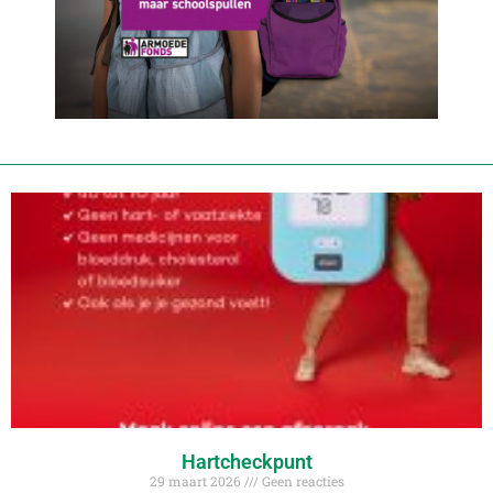
Hartcheckpunt
29 maart 2026
Geen reacties