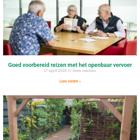
Goed voorbereid reizen met het openbaar vervoer
17 april 2025
Geen reacties
Lees verder »