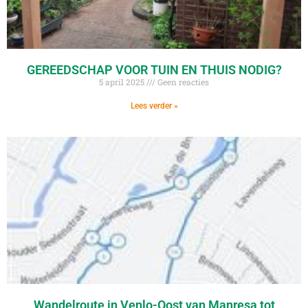
GEREEDSCHAP VOOR TUIN EN THUIS NODIG?
5 april 2025
Geen reacties
Lees verder »
Wandelroute in Venlo-Oost van Manresa tot